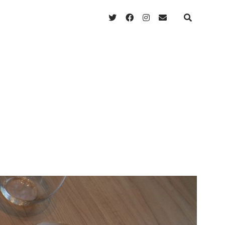
twitter
facebook
instagram
email