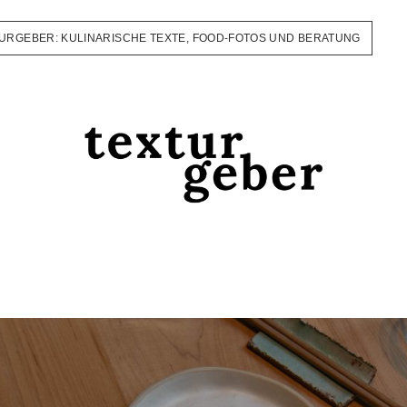
URGEBER: KULINARISCHE TEXTE, FOOD-FOTOS UND BERATUNG