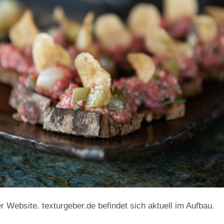
 Website. texturgeber.de befindet sich aktuell im Aufbau.