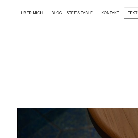
ÜBER MICH
BLOG – STEF’S TABLE
KONTAKT
TEXT